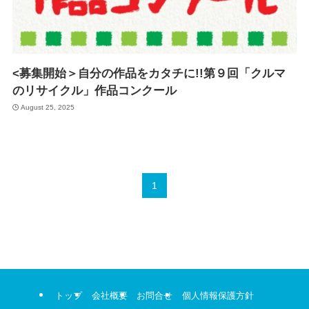
<募集開始＞自分の作品をカタチに!!第９回「クルマ
のリサイクル」作品コンクール
August 25, 2025
1
トップ
会社概要
お問合せ
個人情報保護方針