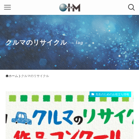
クルマのリサイクル
– tag –
ホーム
クルマのリサイクル
先生のためのお役立ち情報