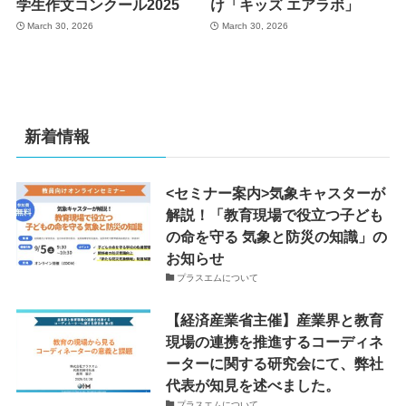
学生作文コンクール2025
け「キッズ エアラボ」
March 30, 2026
March 30, 2026
新着情報
<セミナー案内>気象キャスターが
解説！「教育現場で役立つ子ども
の命を守る 気象と防災の知識」の
お知らせ
プラスエムについて
【経済産業省主催】産業界と教育
現場の連携を推進するコーディネ
ーターに関する研究会にて、弊社
代表が知見を述べました。
プラスエムについて