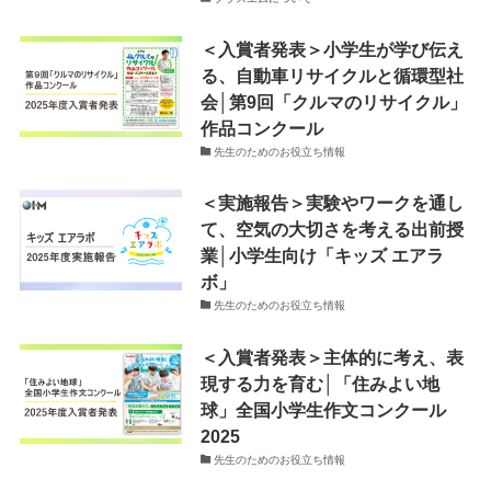
＜入賞者発表＞小学生が学び伝え
る、自動車リサイクルと循環型社
会│第9回「クルマのリサイクル」
作品コンクール
先生のためのお役立ち情報
＜実施報告＞実験やワークを通し
て、空気の大切さを考える出前授
業│小学生向け「キッズ エアラ
ボ」
先生のためのお役立ち情報
＜入賞者発表＞主体的に考え、表
現する力を育む│「住みよい地
球」全国小学生作文コンクール
2025
先生のためのお役立ち情報