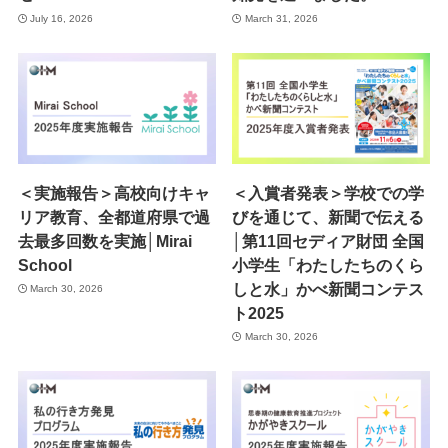
July 16, 2026
March 31, 2026
＜実施報告＞高校向けキャ
＜入賞者発表＞学校での学
リア教育、全都道府県で過
びを通じて、新聞で伝える
去最多回数を実施│Mirai
│第11回セディア財団 全国
School
小学生「わたしたちのくら
しと水」かべ新聞コンテス
March 30, 2026
ト2025
March 30, 2026